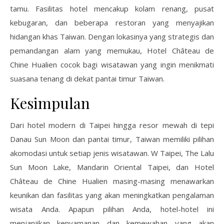
tamu. Fasilitas hotel mencakup kolam renang, pusat
kebugaran, dan beberapa restoran yang menyajikan
hidangan khas Taiwan. Dengan lokasinya yang strategis dan
pemandangan alam yang memukau, Hotel Château de
Chine Hualien cocok bagi wisatawan yang ingin menikmati
suasana tenang di dekat pantai timur Taiwan.
Kesimpulan
Dari hotel modern di Taipei hingga resor mewah di tepi
Danau Sun Moon dan pantai timur, Taiwan memiliki pilihan
akomodasi untuk setiap jenis wisatawan. W Taipei, The Lalu
Sun Moon Lake, Mandarin Oriental Taipei, dan Hotel
Château de Chine Hualien masing-masing menawarkan
keunikan dan fasilitas yang akan meningkatkan pengalaman
wisata Anda. Apapun pilihan Anda, hotel-hotel ini
menjanjikan kenyamanan dan kemewahan yang akan