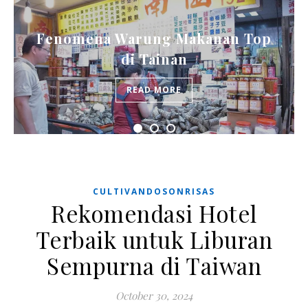
Fenomena Warung Makanan Top
di Tainan
READ MORE
CULTIVANDOSONRISAS
Rekomendasi Hotel
Terbaik untuk Liburan
Sempurna di Taiwan
October 30, 2024