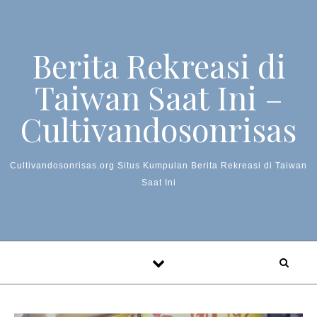
Skip to content
Berita Rekreasi di
Taiwan Saat Ini –
Cultivandosonrisas
Cultivandosonrisas.org Situs Kumpulan Berita Rekreasi di Taiwan
Saat Ini