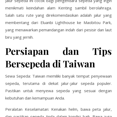
Jalur sepeda ini cocok bagi pengendara sepeda yang ingin
menikmati keindahan alam Kenting sambil berolahraga.
Salah satu rute yang direkomendasikan adalah jalur yang
membentang dari Eluanbi Lighthouse ke Maobitou Park,
yang menawarkan pemandangan indah dari pesisir dan laut
biru yang jernih.
Persiapan dan Tips
Bersepeda di Taiwan
Sewa Sepeda: Taiwan memiliki banyak tempat penyewaan
sepeda, terutama di dekat jalur-jalur sepeda populer.
Pastikan untuk menyewa sepeda yang sesuai dengan
kebutuhan dan kemampuan Anda.
Peralatan Keselamatan: Kenakan helm, bawa peta jalur,
dan pastikan sepeda Anda dalam kondisi baik. Bawa juga