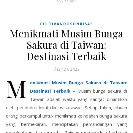
May 27, 2020
CULTIVANDOSONRISAS
Menikmati Musim Bunga
Sakura di Taiwan:
Destinasi Terbaik
May 24, 2024
M
enikmati Musim Bunga Sakura di Taiwan:
Destinasi Terbaik
– Musim bunga sakura di
Taiwan adalah waktu yang sangat dinantikan
oleh penduduk lokal dan wisatawan. Setiap tahun, ribuan
orang berkumpul untuk menikmati keindahan bunga sakura
yang bermekaran, menciptakan pemandangan yang
menakjubkan dan romantis. Taiwan menawarkan berbagai